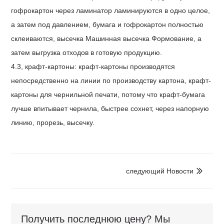
гофрокартон через ламинатор ламинируются в одно целое,
а затем под давлением, бумага и гофрокартон полностью
склеиваются, высечка Машинная высечка Формование, а
затем выгрузка отходов в готовую продукцию.
4.3, крафт-картоны: крафт-картоны производятся
непосредственно на линии по производству картона, крафт-
картоны для чернильной печати, потому что крафт-бумага
лучше впитывает чернила, быстрее сохнет, через напорную
линию, прорезь, высечку.
следующий Hовости

Получить последнюю цену? Мы