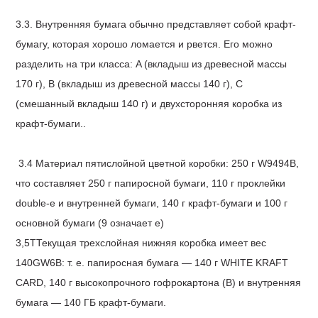
3.3. Внутренняя бумага обычно представляет собой крафт-
бумагу, которая хорошо ломается и рвется. Его можно
разделить на три класса: A (вкладыш из древесной массы
170 г), B (вкладыш из древесной массы 140 г), C
(смешанный вкладыш 140 г) и двухсторонняя коробка из
крафт-бумаги.
.
3.4
Материал пятислойной цветной коробки: 250 г W9494B,
что составляет 250 г папиросной бумаги, 110 г проклейки
double-e и внутренней бумаги, 140 г крафт-бумаги и 100 г
основной бумаги (9 означает e)
3,5
Т
Текущая трехслойная нижняя коробка имеет вес
140GW6B: т. е. папиросная бумага — 140 г WHITE KRAFT
CARD, 140 г высокопрочного гофрокартона (B) и внутренняя
бумага — 140 ГБ крафт-бумаги.