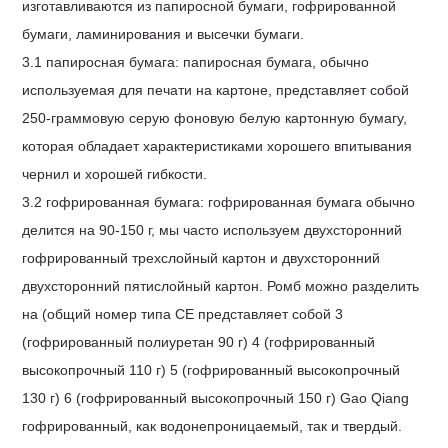
изготавливаются из папиросной бумаги, гофрированной
бумаги, ламинирования и высечки бумаги.
3.1
папиросная бумага: папиросная бумага, обычно
используемая для печати на картоне, представляет собой
250-граммовую серую фоновую белую картонную бумагу,
которая обладает характеристиками хорошего впитывания
чернил и хорошей гибкости.
3.2
гофрированная бумага: гофрированная бумага обычно
делится на 90-150 г, мы часто используем двухсторонний
гофрированный трехслойный картон и двухсторонний
двухсторонний пятислойный картон. Ромб можно разделить
на (общий номер типа CE представляет собой 3
(гофрированный полиуретан 90 г) 4 (гофрированный
высокопрочный 110 г) 5 (гофрированный высокопрочный
130 г) 6 (гофрированный высокопрочный 150 г) Gao Qiang
гофрированный, как водонепроницаемый, так и твердый.